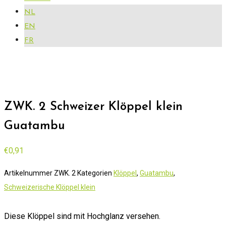
NL
EN
FR
ZWK. 2 Schweizer Klöppel klein
Guatambu
€
0,91
Artikelnummer
ZWK. 2
Kategorien
Klöppel
,
Guatambu
,
Schweizerische Klöppel klein
Diese Klöppel sind mit Hochglanz versehen.